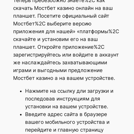
Теперь пребезбожно знаете%2C как
скачать Мостбет казино онлайн на ваш
планшет. Посетите официальный сайт
Мостбет%2C выберите версию
приложения для нашей» «платформы%2C
скачайте и установим его на ваш
планшет. Откройте приложение%2C
зарегистрируйтесь или войдите в аккаунт
же наслаждайтесь захватывающими
играми и выгодными предложение
Мостбет казино а на вашем устройстве.
Нажмите на ссылку дли загрузки и
последовав инструкциям для
установки на вашем устройстве.
Введите адрес сайта в браузере
вашего мобильного устройства и
перейдите и главную страницу