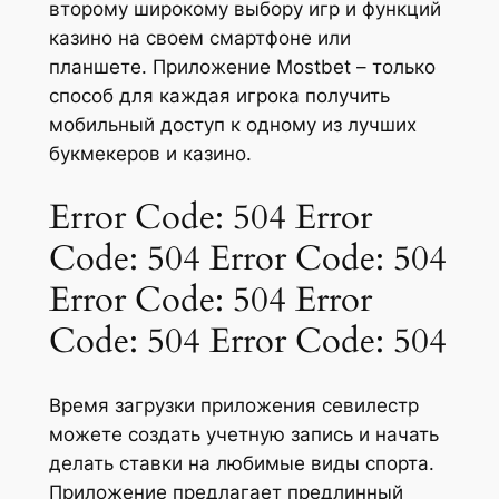
второму широкому выбору игр и функций
казино на своем смартфоне или
планшете. Приложение Mostbet – только
способ для каждая игрока получить
мобильный доступ к одному из лучших
букмекеров и казино.
Error Code: 504 Error
Code: 504 Error Code: 504
Error Code: 504 Error
Code: 504 Error Code: 504
Время загрузки приложения севилестр
можете создать учетную запись и начать
делать ставки на любимые виды спорта.
Приложение предлагает предлинный