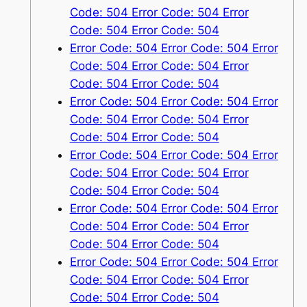
Code: 504 Error Code: 504 Error
Code: 504 Error Code: 504
Error Code: 504 Error Code: 504 Error
Code: 504 Error Code: 504 Error
Code: 504 Error Code: 504
Error Code: 504 Error Code: 504 Error
Code: 504 Error Code: 504 Error
Code: 504 Error Code: 504
Error Code: 504 Error Code: 504 Error
Code: 504 Error Code: 504 Error
Code: 504 Error Code: 504
Error Code: 504 Error Code: 504 Error
Code: 504 Error Code: 504 Error
Code: 504 Error Code: 504
Error Code: 504 Error Code: 504 Error
Code: 504 Error Code: 504 Error
Code: 504 Error Code: 504