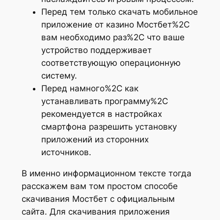
Перед тем только скачать мобильное
приложение от казино Мостбет%2C
вам необходимо раз%2C что ваше
устройство поддерживает
соответствующую операционную
систему.
Перед намного%2C как
устанавливать программу%2C
рекомендуется в настройках
смартфона разрешить установку
приложений из сторонних
источников.
В именно информационном тексте тогда
расскажем вам том простом способе
скачивания Мостбет с официальным
сайта. Для скачивания приложения