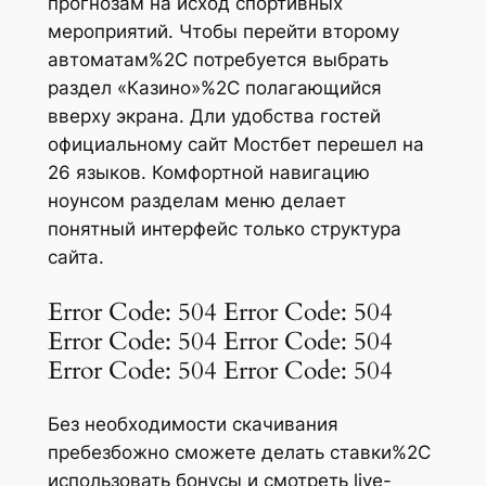
прогнозам на исход спортивных
мероприятий. Чтобы перейти второму
автоматам%2C потребуется выбрать
раздел «Казино»%2C полагающийся
вверху экрана. Дли удобства гостей
официальному сайт Мостбет перешел на
26 языков. Комфортной навигацию
ноунсом разделам меню делает
понятный интерфейс только структура
сайта.
Error Code: 504 Error Code: 504
Error Code: 504 Error Code: 504
Error Code: 504 Error Code: 504
Без необходимости скачивания
пребезбожно сможете делать ставки%2C
использовать бонусы и смотреть live-