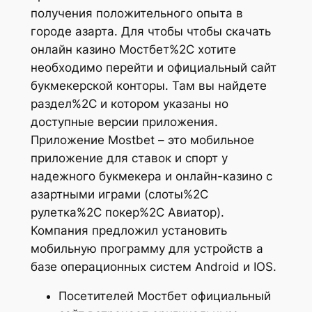
получения положительного опыта в
городе азарта. Для чтобы чтобы скачать
онлайн казино Мостбет%2C хотите
необходимо перейти и официальный сайт
букмекерской конторы. Там вы найдете
раздел%2C и котором указаны но
доступные версии приложения.
Приложение Mostbet – это мобильное
приложение для ставок и спорт у
надежного букмекера и онлайн-казино с
азартными играми (слоты%2C
рулетка%2C покер%2C Авиатор).
Компания предложил установить
мобильную программу для устройств а
базе операционных систем Android и IOS.
Посетителей Мостбет официальный