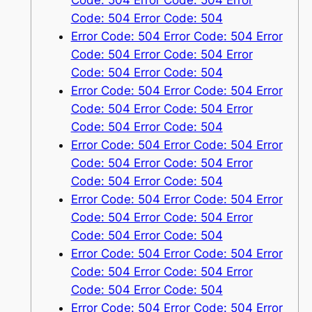
Code: 504 Error Code: 504
Error Code: 504 Error Code: 504 Error
Code: 504 Error Code: 504 Error
Code: 504 Error Code: 504
Error Code: 504 Error Code: 504 Error
Code: 504 Error Code: 504 Error
Code: 504 Error Code: 504
Error Code: 504 Error Code: 504 Error
Code: 504 Error Code: 504 Error
Code: 504 Error Code: 504
Error Code: 504 Error Code: 504 Error
Code: 504 Error Code: 504 Error
Code: 504 Error Code: 504
Error Code: 504 Error Code: 504 Error
Code: 504 Error Code: 504 Error
Code: 504 Error Code: 504
Error Code: 504 Error Code: 504 Error