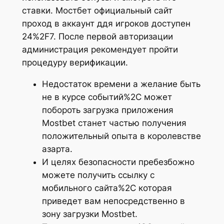
ставки. Мостбет официальный сайт
проход в аккаунт ддя игроков доступен
24%2F7. После первой авторизации
администрация рекомендует пройти
процедуру верификации.
Недостаток времени а желание быть
не в курсе событий%2C может
побороть загрузка приложения
Mostbet станет частью получения
положительный опыта в королевстве
азарта.
И целях безопасности пребезбожно
можете получить ссылку с
мобильного сайта%2C которая
приведет вам непосредственно в
зону загрузки Mostbet.