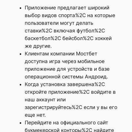
Приложение предлагает широкий
выбор видов спорта%2C на которые
пользователи могут делать
ставки%2C включая футбол%2C
баскетбол%2C бейсбол%2C хоккей
же другие.
Клиентам компании Мостбет
доступна игра через мобильное
приложение для устройств и базе
операционной системы Андроид.
Когда установка завершена%2C
откройте приложение%2C войдите в
наш аккаунт или
зарегистрируйтесь%2C если у вы его
еще нет.
Перейдите на официального сайт
букмекерской конторы%2C найдите