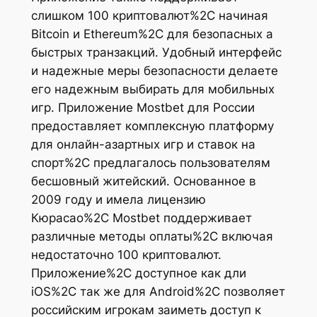
слишком 100 криптовалют%2C начиная
Bitcoin и Ethereum%2C для безопасных а
быстрых транзакций. Удобный интерфейс
и надежные меры безопасности делаете
его надежным выбирать для мобильных
игр. Приложение Mostbet для России
предоставляет комплексную платформу
для онлайн-азартных игр и ставок на
спорт%2C предлагалось пользователям
бесшовный житейский. Основанное в
2009 году и имела лицензию
Кюрасао%2C Mostbet поддерживает
различные методы оплаты%2C включая
недостаточно 100 криптовалют.
Приложение%2C доступное как дли
iOS%2C так же для Android%2C позволяет
российским игрокам заиметь доступ к