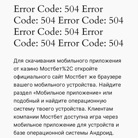
Error Code: 504 Error
Code: 504 Error Code: 504
Error Code: 504 Error
Code: 504 Error Code: 504
Для скачивания мобильного приложения
от казино Мостбет%2C откройте
официального сайт Мостбет же браузере
вашего мобильного устройства. Найдите
раздел «Мобильное приложение» или
подобный и найдите операционную
систему твоего устройства. Клиентам
компании Мостбет доступна игра через
мобильное приложение для устройств и
базе операционной системы Андроид.