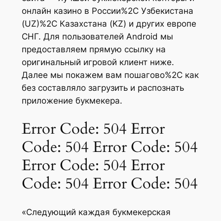
онлайн казино в России%2C Узбекистана
(UZ)%2C Казахстана (KZ) и других европе
СНГ. Для пользователей Android мы
предоставляем прямую ссылку на
оригинальный игровой клиент ниже.
Далее мы покажем вам пошагово%2C как
без составляло загрузить и распознать
приложение букмекера.
Error Code: 504 Error
Code: 504 Error Code: 504
Error Code: 504 Error
Code: 504 Error Code: 504
«Следующий каждая букмекерская