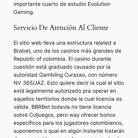
importante cuarto de estudio Evolution
Gaming.
Servicio De Atención Al Cliente
El sitio web lleva una estructura related a
Brabet, uno de los casinos más grandes de
Republic of colombia. El casino durante
cuestión está graduado causado por la
autoridad Gambling Curazao, con número
NV 365/JAZ. Esto quiere decir la cual el sitio
está legalmente autorizado pra operar en
aquellos territorios donde la cual licencia es
válida. BBRBet todavía no tiene licencia
sobre Coljuegos, pero way ofrecer bonos
específicos para los jugadores colombianos,
suponemos o qual en algún instante tratarán