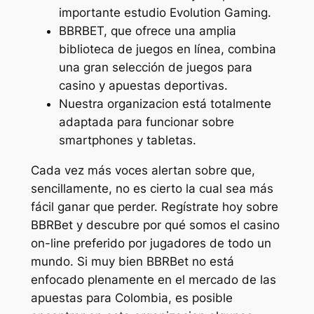
importante estudio Evolution Gaming.
BBRBET, que ofrece una amplia
biblioteca de juegos en línea, combina
una gran selección de juegos para
casino y apuestas deportivas.
Nuestra organizacion está totalmente
adaptada para funcionar sobre
smartphones y tabletas.
Cada vez más voces alertan sobre que,
sencillamente, no es cierto la cual sea más
fácil ganar que perder. Regístrate hoy sobre
BBRBet y descubre por qué somos el casino
on-line preferido por jugadores de todo un
mundo. Si muy bien BBRBet no está
enfocado plenamente en el mercado de las
apuestas para Colombia, es posible