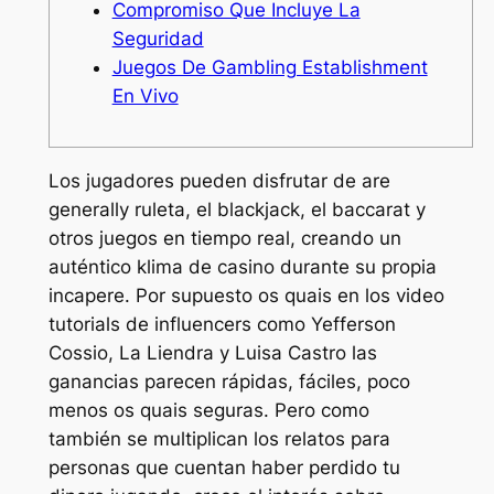
Compromiso Que Incluye La
Seguridad
Juegos De Gambling Establishment
En Vivo
Los jugadores pueden disfrutar de are
generally ruleta, el blackjack, el baccarat y
otros juegos en tiempo real, creando un
auténtico klima de casino durante su propia
incapere. Por supuesto os quais en los video
tutorials de influencers como Yefferson
Cossio, La Liendra y Luisa Castro las
ganancias parecen rápidas, fáciles, poco
menos os quais seguras. Pero como
también se multiplican los relatos para
personas que cuentan haber perdido tu