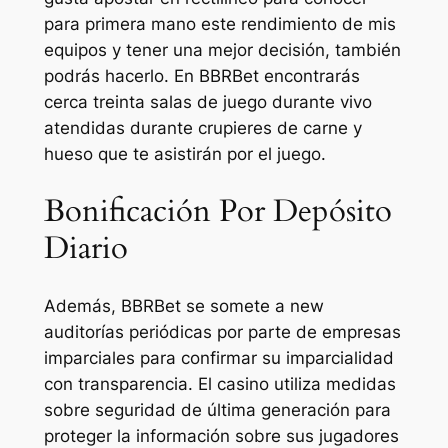
para primera mano este rendimiento de mis
equipos y tener una mejor decisión, también
podrás hacerlo. En BBRBet encontrarás
cerca treinta salas de juego durante vivo
atendidas durante crupieres de carne y
hueso que te asistirán por el juego.
Bonificación Por Depósito
Diario
Además, BBRBet se somete a new
auditorías periódicas por parte de empresas
imparciales para confirmar su imparcialidad
con transparencia. El casino utiliza medidas
sobre seguridad de última generación para
proteger la información sobre sus jugadores