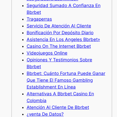
Seguridad Sumado A Confianza En
Bbrbet
Tragaperras
Servicio De Atención Al Cliente
Bonificación Por Depósito Diario
Asistencia En Los Angeles Bbrbet»
Casino On The Internet Bbrbet
Videojuegos Online
Opiniones Y Testimonios Sobre
Bbrbet
Bbrbet: Cuánto Fortuna Puede Ganar
Que Tiene El Famoso Gambling
Establishment En Línea
Alternativas A Bbrbet Casino En
Colombia
Atención Al Cliente De Bbrbet
¿venta De Datos?