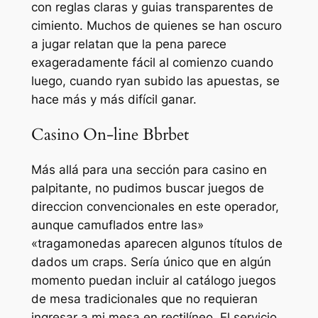
con reglas claras y guias transparentes de
cimiento. Muchos de quienes se han oscuro
a jugar relatan que la pena parece
exageradamente fácil al comienzo cuando
luego, cuando ryan subido las apuestas, se
hace más y más difícil ganar.
Casino On-line Bbrbet
Más allá para una sección para casino en
palpitante, no pudimos buscar juegos de
direccion convencionales en este operador,
aunque camuflados entre las»
«tragamonedas aparecen algunos títulos de
dados um craps. Sería único que en algún
momento puedan incluir al catálogo juegos
de mesa tradicionales que no requieran
ingresar a mi mesa en rectilíneo. El servicio