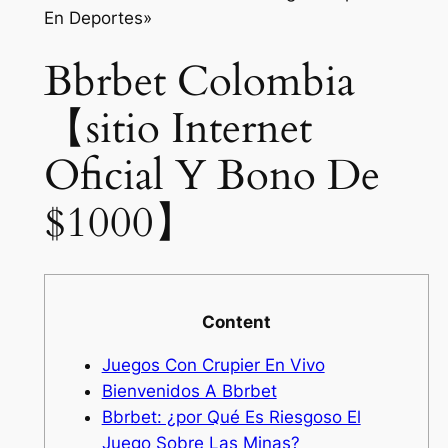
En Deportes»
Bbrbet Colombia
【sitio Internet
Oficial Y Bono De
$1000】
Content
Juegos Con Crupier En Vivo
Bienvenidos A Bbrbet
Bbrbet: ¿por Qué Es Riesgoso El
Juego Sobre Las Minas?