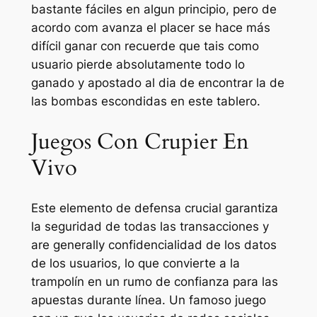
bastante fáciles en algun principio, pero de
acordo com avanza el placer se hace más
difícil ganar con recuerde que tais como
usuario pierde absolutamente todo lo
ganado y apostado al dia de encontrar la de
las bombas escondidas en este tablero.
Juegos Con Crupier En
Vivo
Este elemento de defensa crucial garantiza
la seguridad de todas las transacciones y
are generally confidencialidad de los datos
de los usuarios, lo que convierte a la
trampolín en un rumo de confianza para las
apuestas durante línea. Un famoso juego