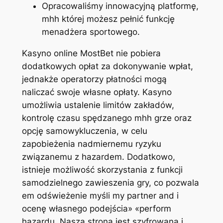
Opracowaliśmy innowacyjną platformę,
mhh której możesz pełnić funkcję
menadżera sportowego.
Kasyno online MostBet nie pobiera
dodatkowych opłat za dokonywanie wpłat,
jednakże operatorzy płatności mogą
naliczać swoje własne opłaty. Kasyno
umożliwia ustalenie limitów zakładów,
kontrolę czasu spędzanego mhh grze oraz
opcję samowykluczenia, w celu
zapobieżenia nadmiernemu ryzyku
związanemu z hazardem. Dodatkowo,
istnieje możliwość skorzystania z funkcji
samodzielnego zawieszenia gry, co pozwala
em odświeżenie myśli my partner and i
ocenę własnego podejścia» «perform
hazardu. Nasza strona jest szyfrowana i