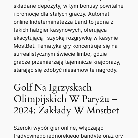
składane depozyty, w tym bonusy powitalne
i promocje dla stałych graczy. Automat
online Indeterminatezza Land to jedna z
takich habgier kasynowych, oferująca
ekscytującą i szybką rozgrywkę w kasynie
MostBet. Tematyka gry koncentruje się na
surrealistycznym świecie limbo, gdzie
gracze przemierzają tajemnicze krajobrazy,
starając się zdobyć niesamowite nagrody.
Golf Na Igrzyskach
Olimpijskich W Paryżu –
2024: Zakłady W Mоstbеt
Szeroki wybór gier online, włączając
tradycyjnego jednorękiego bandytę oraz gry