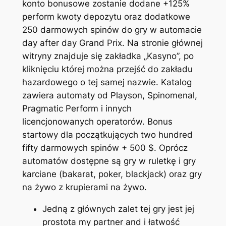
konto bonusowe zostanie dodane +125%
perform kwoty depozytu oraz dodatkowe
250 darmowych spinów do gry w automacie
day after day Grand Prix. Na stronie głównej
witryny znajduje się zakładka „Kasyno”, po
kliknięciu której można przejść do zakładu
hazardowego o tej samej nazwie. Katalog
zawiera automaty od Playson, Spinomenal,
Pragmatic Perform i innych
licencjonowanych operatorów. Bonus
startowy dla początkujących two hundred
fifty darmowych spinów + 500 $. Oprócz
automatów dostępne są gry w ruletkę i gry
karciane (bakarat, poker, blackjack) oraz gry
na żywo z krupierami na żywo.
Jedną z głównych zalet tej gry jest jej
prostota my partner and i łatwość