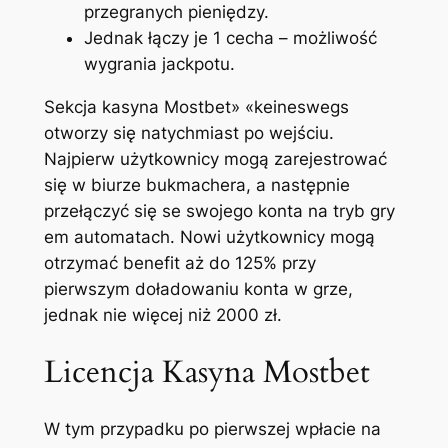
przegranych pieniędzy.
Jednak łączy je 1 cecha – możliwość
wygrania jackpotu.
Sekcja kasyna Mostbet» «keineswegs
otworzy się natychmiast po wejściu.
Najpierw użytkownicy mogą zarejestrować
się w biurze bukmachera, a następnie
przełączyć się se swojego konta na tryb gry
em automatach. Nowi użytkownicy mogą
otrzymać benefit aż do 125% przy
pierwszym doładowaniu konta w grze,
jednak nie więcej niż 2000 zł.
Licencja Kasyna Mostbet
W tym przypadku po pierwszej wpłacie na