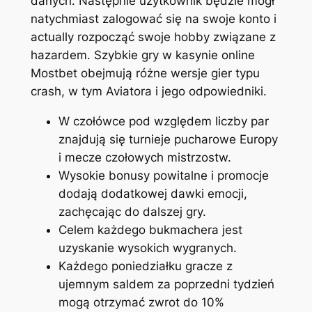
danych. Następnie użytkownik będzie mógł
natychmiast zalogować się na swoje konto i
actually rozpocząć swoje hobby związane z
hazardem. Szybkie gry w kasynie online
Mostbet obejmują różne wersje gier typu
crash, w tym Aviatora i jego odpowiedniki.
W czołówce pod względem liczby par
znajdują się turnieje pucharowe Europy
i mecze czołowych mistrzostw.
Wysokie bonusy powitalne i promocje
dodają dodatkowej dawki emocji,
zachęcając do dalszej gry.
Celem każdego bukmachera jest
uzyskanie wysokich wygranych.
Każdego poniedziałku gracze z
ujemnym saldem za poprzedni tydzień
mogą otrzymać zwrot do 10%