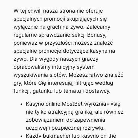
W tej chwili nasza strona nie oferuje
specjalnych promocji skupiających się
wyłącznie na grach na żywo. Zalecamy
regularne sprawdzanie sekcji Bonusy,
ponieważ w przyszłości możesz znaleźć
specjalne promocje dotyczące kasyna na
żywo. Dla wygody naszych graczy
opracowaliśmy intuicyjny system
wyszukiwania slotów. Możesz łatwo znaleźć
gry, które Cię interesują, filtrując według
funkcji, gatunku lub tematu i dostawcy.
Kasyno online MostBet wyróżnia» «się
nie tylko atrakcyjną grafiką, ale również
zobowiązaniem do zapewnienia
uczciwej i bezpiecznej rozrywki.
Każdy bukmacher lub kasyno on the