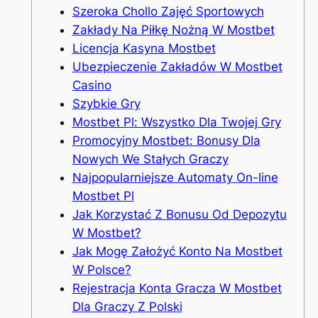
Szeroka Chollo Zajęć Sportowych
Zakłady Na Piłkę Nożną W Mоstbеt
Licencja Kasyna Mostbet
Ubezpieczenie Zakładów W Mostbet
Casino
Szybkie Gry
Mоstbеt Pl: Wszystko Dla Twojej Gry
Promocyjny Mоstbеt: Bonusy Dla
Nowych We Stałych Graczy
Najpopularniejsze Automaty On-line
Mоstbеt Pl
Jak Korzystać Z Bonusu Od Depozytu
W Mostbet?
Jak Mogę Założyć Konto Na Mostbet
W Polsce?
Rejestracja Konta Gracza W Mostbet
Dla Graczy Z Polski