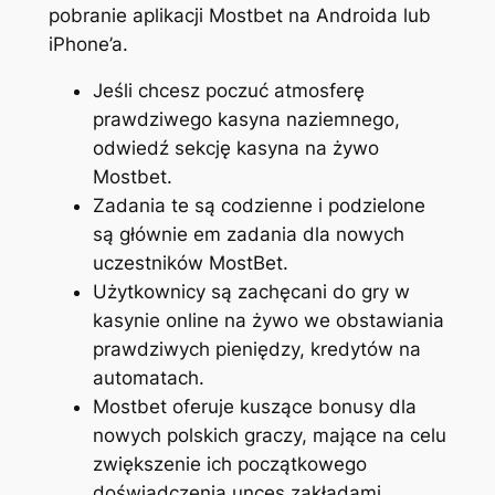
pobranie aplikacji Mostbet na Androida lub
iPhone’a.
Jeśli chcesz poczuć atmosferę
prawdziwego kasyna naziemnego,
odwiedź sekcję kasyna na żywo
Mostbet.
Zadania te są codzienne i podzielone
są głównie em zadania dla nowych
uczestników MostBet.
Użytkownicy są zachęcani do gry w
kasynie online na żywo we obstawiania
prawdziwych pieniędzy, kredytów na
automatach.
Mostbet oferuje kuszące bonusy dla
nowych polskich graczy, mające na celu
zwiększenie ich początkowego
doświadczenia unces zakładami.