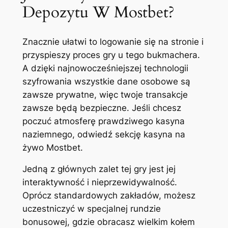
Depozytu W Mostbet?
Znacznie ułatwi to logowanie się na stronie i
przyspieszy proces gry u tego bukmachera.
A dzięki najnowocześniejszej technologii
szyfrowania wszystkie dane osobowe są
zawsze prywatne, więc twoje transakcje
zawsze będą bezpieczne. Jeśli chcesz
poczuć atmosferę prawdziwego kasyna
naziemnego, odwiedź sekcję kasyna na
żywo Mostbet.
Jedną z głównych zalet tej gry jest jej
interaktywność i nieprzewidywalność.
Oprócz standardowych zakładów, możesz
uczestniczyć w specjalnej rundzie
bonusowej, gdzie obracasz wielkim kołem