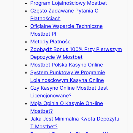
Program Lojalnościowy Mostbet
Często Zadawane Pytania O
Płatnościach
Oficjalne Wsparcie Techniczne
Mоstbеt Pl
Metody Płatności
Zdobądź Bonus 100% Przy Pierwszym
Depozycie W Mostbet
Mostbet Polska Kasyno Online
System Punktowy W Programie
Lojalnościowym Kasyna Online
Czy Kasyno Online Mostbet Jest
Licencjonowane?
Moja Opinia O Kasynie On-line
Mostbet?
Jaka Jest Minimalna Kwota Depozytu
T Mostbet?