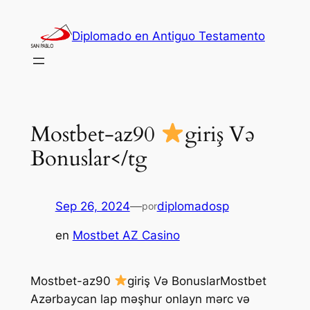
Saltar
al
Diplomado en Antiguo Testamento
contenido
Mostbet-az90
giriş Və
Bonuslar</tg
Sep 26, 2024
—
diplomadosp
por
en
Mostbet AZ Casino
Mostbet-az90
giriş Və BonuslarMostbet
Azərbaycan lap məşhur onlayn mərc və