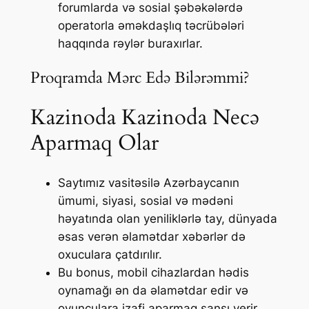
forumlarda və sosial şəbəkələrdə
operatorla əməkdaşlıq təcrübələri
haqqında rəylər buraxırlar.
Proqramda Mərc Edə Bilərəmmi?
Kazinoda Kazinoda Necə
Aparmaq Olar
Saytımız vasitəsilə Azərbaycanın
ümumi, siyasi, sosial və mədəni
həyatında olan yeniliklərlə tay, dünyada
əsas verən əlamətdar xəbərlər də
oxuculara çatdırılır.
Bu bonus, mobil cihazlardan hədis
oynamağı ən da əlamətdar edir və
oyunçulara izafi aparmaq şansı verir.