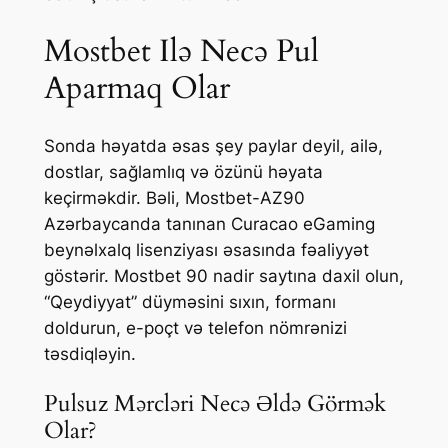
Mostbet Ilə Necə Pul
Aparmaq Olar
Sonda həyatda əsas şey paylar deyil, ailə,
dostlar, sağlamlıq və özünü həyata
keçirməkdir. Bəli, Mostbet-AZ90
Azərbaycanda tanınan Curacao eGaming
beynəlxalq lisenziyası əsasında fəaliyyət
göstərir. Mostbet 90 nadir saytına daxil olun,
“Qeydiyyat” düyməsini sıxın, formanı
doldurun, e-poçt və telefon nömrənizi
təsdiqləyin.
Pulsuz Mərcləri Necə Əldə Görmək
Olar?