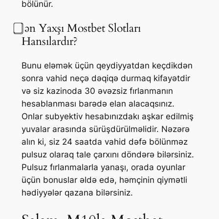
bölünür.
⃣ ən Yaxşı Mostbet Slotları
Hansılardır?
Bunu eləmək üçün qeydiyyatdan keçdikdən
sonra vahid neçə dəqiqə durmaq kifayətdir
və siz kazinoda 30 əvəzsiz fırlanmanın
hesablanması barədə elan alacaqsınız.
Onlar subyektiv hesabınızdakı aşkar edilmiş
yuvalar arasında sürüşdürülməlidir. Nəzərə
alın ki, siz 24 saatda vahid dəfə bölünməz
pulsuz olaraq tale çarxını döndərə bilərsiniz.
Pulsuz fırlanmalarla yanaşı, orada oyunlar
üçün bonuslar əldə edə, həmçinin qiymətli
hədiyyələr qazana bilərsiniz.