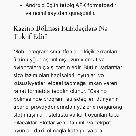
Android üçün tətbiq APK formatdadır
və rəsmi saytdan quraşdırılır.
Kazino Bölməsi Istifadəçilərə Nə
Təklif Edir?
Mobil proqram smartfonların kiçik ekranları
üçün uyğunlaşdırılmış uzun xidmət və
əyləncələrə çıxışı təmin edir. Bütün variantlar
sizə lazım olan hadisələri, oyunları və
xüsusiyyətləri əlbəəl tapmağa imkan verən
rahat formatda təqdim olunur. “Casino”
bölməsində proqram istifadəçiləri dünyanın
aparıcı provayderlərindən yüzlərlə rəngarəng
slot maşınları, stolüstü və kart oyunları tapa
biləcəklər. Slotlar yeni, tanımlı və cekpot
oyunları daxil olmaqla kateqoriyalara